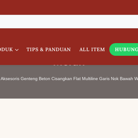
on Cisangkan Flat Multiline
ODUK
TIPS & PANDUAN
ALL ITEM
HUBUNG
Merah
Aksesoris Genteng Beton Cisangkan Flat Multiline Garis Nok Bawah 