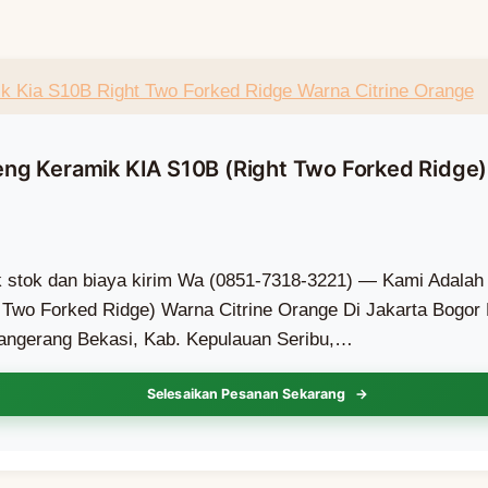
ng Keramik KIA S10B (Right Two Forked Ridge)
ek stok dan biaya kirim Wa (0851-7318-3221) — Kami Adala
Two Forked Ridge) Warna Citrine Orange Di Jakarta Bogor D
Tangerang Bekasi, Kab. Kepulauan Seribu,…
Selesaikan Pesanan Sekarang