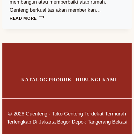
membangun atau memperbaiki atap rumah.
Genteng berkualitas akan memberikan…
KETAHUI
READ MORE
TIPS
MEMILIH
GENTENG
YANG
BERKUALITAS
KATALOG PRODUK
HUBUNGI KAMI
© 2026 Guenteng - Toko Genteng Terdekat Termurah
Terlengkap Di Jakarta Bogor Depok Tangerang Bekasi