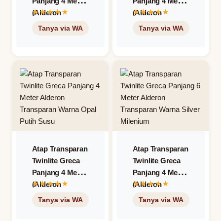
Panjang 4 Meter
Panjang 4 Meter
(Alderon
(Alderon
Transparan) –
Transparan) –
Warna Clear
Warna Cool
Bening
Grey Abu-Abu
Atap Transparan
Atap Transparan
Twinlite Greca
Twinlite Greca
Panjang 4 Meter
Panjang 4 Meter
(Alderon
(Alderon
Transparan) –
Transparan) –
Warna Opal
Warna Silver
Putih Susu
Milenium