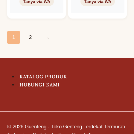
Warna Opal
Warna Silver
Putih Susu
Milenium
1
2
→
KATALOG PRODUK
HUBUNGI KAMI
© 2026 Guenteng - Toko Genteng Terdekat Termurah