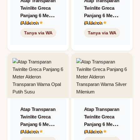
Atap Transparan
Atap Transparan
Twinlite Greca
Twinlite Greca
Panjang 6 Meter
Panjang 6 Meter
(Alderon
(Alderon
Transparan) –
Transparan) –
Warna Clear
Warna Cool
Bening
Grey Abu-Abu
Atap Transparan
Atap Transparan
Twinlite Greca
Twinlite Greca
Panjang 6 Meter
Panjang 6 Meter
(Alderon
(Alderon
Transparan) –
Transparan) –