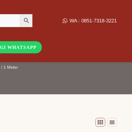
WA : 0851-7318-3221
GI WHATSAPP
/
1 Meter