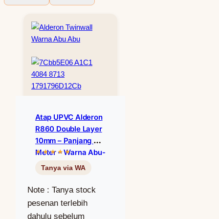
Atap UPVC Alderon
R860 Double Layer
10mm – Panjang 4
Meter – Warna Abu-
Abu (Grey)
Note : Tanya stock
pesenan terlebih
dahulu sebelum