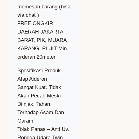
memesan barang (bisa
via chat )
FREE ONGKIR
DAERAH JAKARTA
BARAT, PIK, MUARA
KARANG, PLUIT Min
orderan 20meter
Spesifikasi Produk
Atap Alderon
Sangat Kuat. Tidak
Akan Pecah Meski
Diinjak. Tahan
Terhadap Asam Dan
Garam.
Tolak Panas – Anti Uv.
Rongga Udara Twin