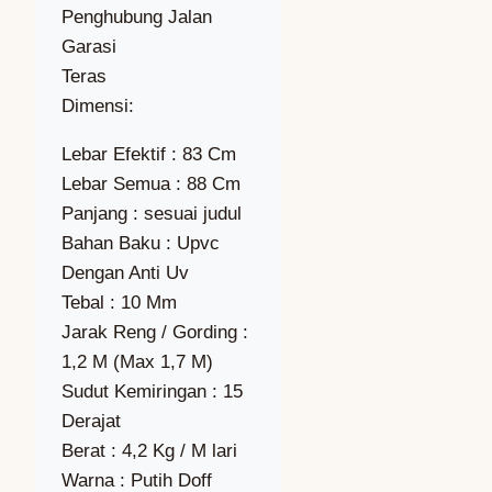
Penghubung Jalan
Garasi
Teras
Dimensi:
Lebar Efektif : 83 Cm
Lebar Semua : 88 Cm
Panjang : sesuai judul
Bahan Baku : Upvc
Dengan Anti Uv
Tebal : 10 Mm
Jarak Reng / Gording :
1,2 M (Max 1,7 M)
Sudut Kemiringan : 15
Derajat
Berat : 4,2 Kg / M lari
Warna : Putih Doff