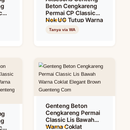
ng
Beton Cengkareng
c
Permai CP Classic
Nok UG Tutup Warna
UG
Coklat Elegant
klat
Brown
Genteng Beton
Cengkareng Permai
ng
Classic Lis Bawah
ng
Warna Coklat
c