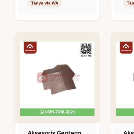
Coklat Elegant
Cok
Brown
Br
Aksesoris Genteng
Aks