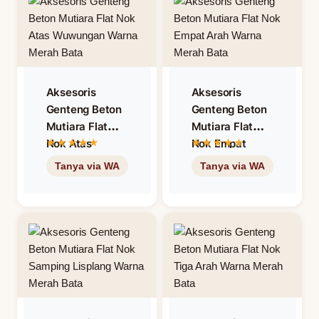
Aksesoris
Aksesoris
Genteng Beton
Genteng Beton
Mutiara Flat
Mutiara Flat
Nok Atas
Nok Empat
Wuwungan
Arah Warna
Warna Merah
Merah Bata
Bata