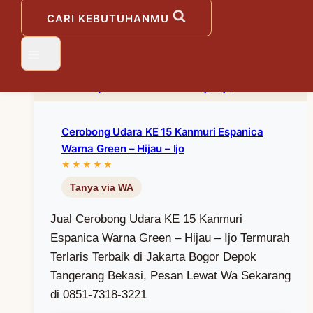
Selesaikan Pesanan Sekarang
CARI KEBUTUHANMU
Cerobong Udara KE 15 Kanmuri Espanica
Warna Green – Hijau – Ijo
Jual Cerobong Udara KE 15 Kanmuri
Espanica Warna Green – Hijau – Ijo Termurah
Terlaris Terbaik di Jakarta Bogor Depok
Tangerang Bekasi, Pesan Lewat Wa Sekarang
di 0851-7318-3221