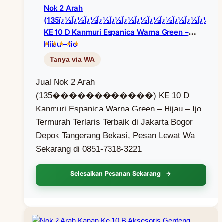
Nok 2 Arah
(135ï¿½ï¿½ï¿½ï¿½ï¿½ï¿½ï¿½ï¿½ï¿½ï¿½ï¿½ï¿½)
KE 10 D Kanmuri Espanica Warna Green –
Hijau – Ijo
Jual Nok 2 Arah
(135������������) KE 10 D
Kanmuri Espanica Warna Green – Hijau – Ijo
Termurah Terlaris Terbaik di Jakarta Bogor
Depok Tangerang Bekasi, Pesan Lewat Wa
Sekarang di 0851-7318-3221
Selesaikan Pesanan Sekarang