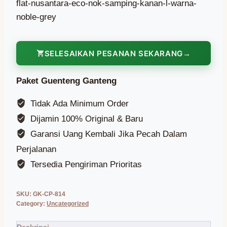
flat-nusantara-eco-nok-samping-kanan-l-warna-
noble-grey
SELESAIKAN PESANAN SEKARANG
Paket Guenteng Ganteng
Tidak Ada Minimum Order
Dijamin 100% Original & Baru
Garansi Uang Kembali Jika Pecah Dalam
Perjalanan
Tersedia Pengiriman Prioritas
SKU:
GK-CP-814
Category:
Uncategorized