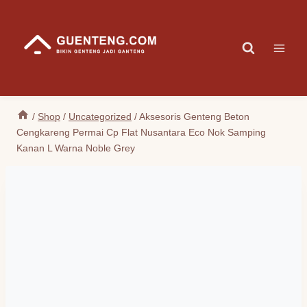
Skip
to
content
/
Shop
/
Uncategorized
/
Aksesoris Genteng Beton
Cengkareng Permai Cp Flat Nusantara Eco Nok Samping
Kanan L Warna Noble Grey