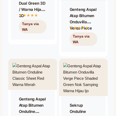
Dual Green 3D
/ Warna Hijau
Genteng Aspal
3D
Atap Bitumen
Onduvilla
Verge Piece
Shaded Brown
/ Nok Samping
Warna Coklat /
Coklat
Genteng Aspal
Atap Bitumen
Sekrup
Onduline
Onduline