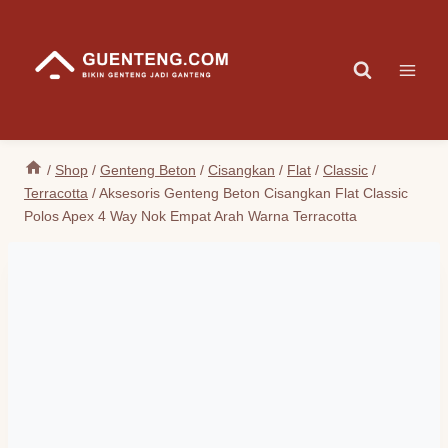
Skip
to
content
/
Shop
/
Genteng Beton
/
Cisangkan
/
Flat
/
Classic
/
Terracotta
/
Aksesoris Genteng Beton Cisangkan Flat Classic
Polos Apex 4 Way Nok Empat Arah Warna Terracotta