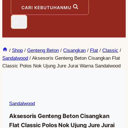
CARI KEBUTUHANMU
/
Shop
/
Genteng Beton
/
Cisangkan
/
Flat
/
Classic
/
Sandalwood
/
Aksesoris Genteng Beton Cisangkan Flat
Classic Polos Nok Ujung Jure Jurai Warna Sandalwood
Sandalwood
Aksesoris Genteng Beton Cisangkan
Flat Classic Polos Nok Ujung Jure Jurai