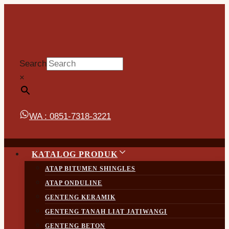
Skip
to
content
Search
×
WA : 0851-7318-3221
KATALOG PRODUK
ATAP BITUMEN SHINGLES
ATAP ONDULINE
GENTENG KERAMIK
GENTENG TANAH LIAT JATIWANGI
GENTENG BETON