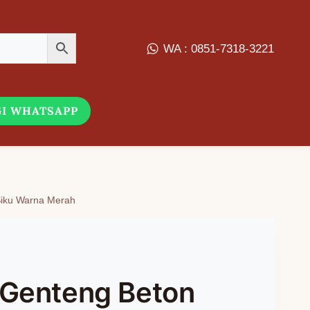
WA : 0851-7318-3221
I WHATSAPP
 Siku Warna Merah
 Genteng Beton