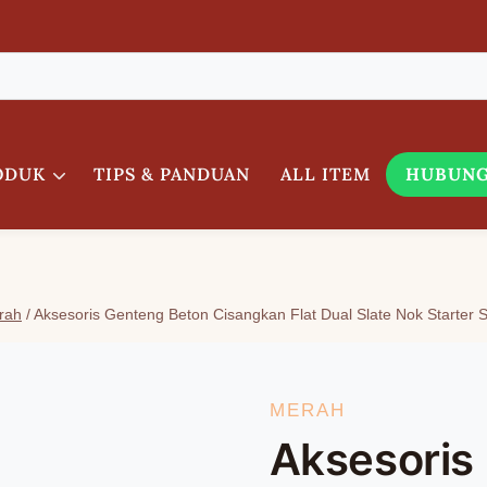
ODUK
TIPS & PANDUAN
ALL ITEM
HUBUNG
rah
/
Aksesoris Genteng Beton Cisangkan Flat Dual Slate Nok Starter
MERAH
Aksesoris