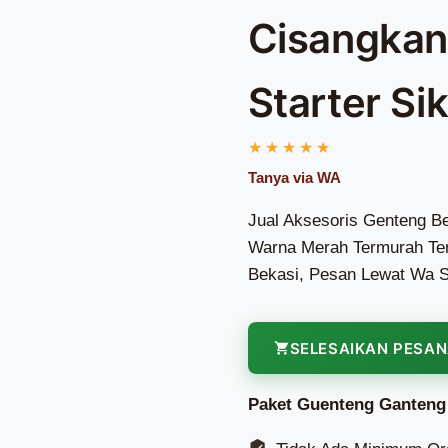
Cisangkan 
Starter S
Jual Aksesoris Genteng Be
Warna Merah Termurah Terl
Bekasi, Pesan Lewat Wa S
SELESAIKAN PESA
Paket Guenteng Ganteng