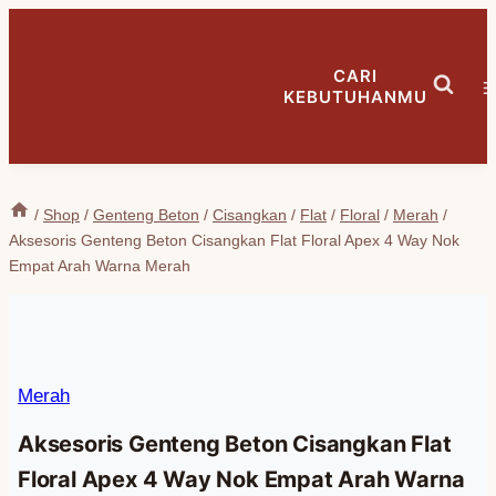
Skip
to
CARI
content
KEBUTUHANMU
/
Shop
/
Genteng Beton
/
Cisangkan
/
Flat
/
Floral
/
Merah
/
Aksesoris Genteng Beton Cisangkan Flat Floral Apex 4 Way Nok
Empat Arah Warna Merah
Merah
Aksesoris Genteng Beton Cisangkan Flat
Floral Apex 4 Way Nok Empat Arah Warna