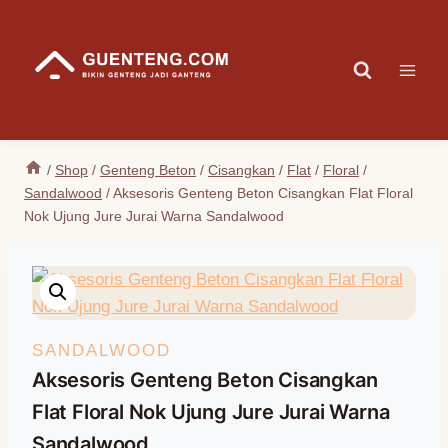
Skip
to
content
/
Shop
/
Genteng Beton
/
Cisangkan
/
Flat
/
Floral
/
Sandalwood
/
Aksesoris Genteng Beton Cisangkan Flat Floral
Nok Ujung Jure Jurai Warna Sandalwood
SANDALWOOD
Aksesoris Genteng Beton Cisangkan
Flat Floral Nok Ujung Jure Jurai Warna
Sandalwood