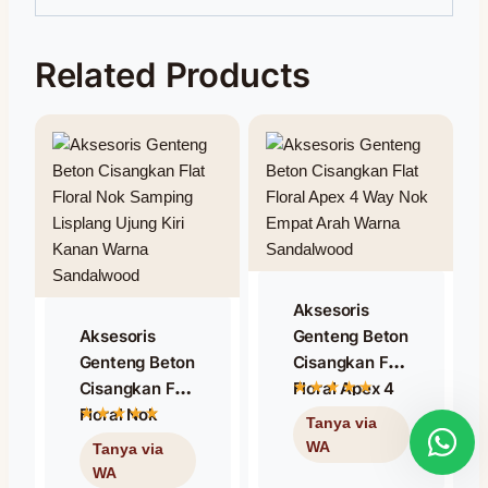
Related Products
Aksesoris
Aksesoris
Genteng Beton
Genteng Beton
Cisangkan Flat
Cisangkan Flat
Floral Apex 4
Floral Nok
Way Nok
Samping
Empat Arah
Lisplang Ujung
Warna