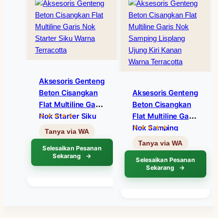
Aksesoris Genteng
Beton Cisangkan
Aksesoris Genteng
Flat Multiline Garis
Beton Cisangkan
Nok Starter Siku
Flat Multiline Garis
Warna Terracotta
Nok Samping
Lisplang Ujung Kiri
Selesaikan Pesanan
Kanan Warna
Sekarang
Selesaikan Pesanan
Terracotta
Sekarang