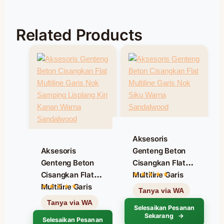
Related Products
Aksesoris
Aksesoris
Genteng Beton
Genteng Beton
Cisangkan Flat
Cisangkan Flat
Multiline Garis
Multiline Garis
Nok Siku Warna
Nok Samping
Sandalwood
Selesaikan Pesanan
Lisplang Kiri
Sekarang
Selesaikan Pesanan
Kanan Warna