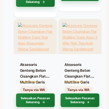
Sekarang
Sandalwood
Aksesoris
Aksesoris
Genteng Beton
Genteng Beton
Cisangkan Flat
Cisangkan Flat
Multiline Garis
Multiline Garis
Nok Atas
Apex 3 Way Nok
Wuwungan
Tiga Arah Warna
Selesaikan Pesanan
Selesaikan Pesanan
Warna
Sandalwood
Sekarang
Sekarang
Sandalwood