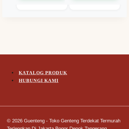
KATALOG PRODUK
HUBUNGI KAMI
© 2026 Guenteng - Toko Genteng Terdekat Termurah
Terlengkap Di Jakarta Bogor Depok Tangerang