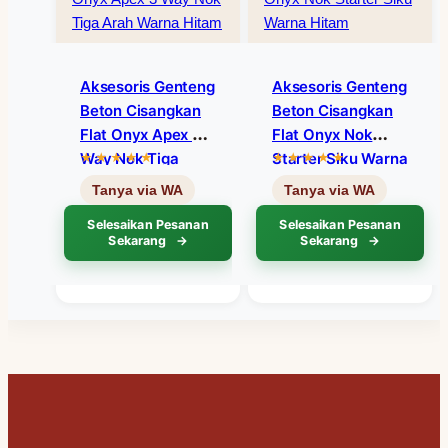
Aksesoris Genteng
Aksesoris Genteng
Beton Cisangkan
Beton Cisangkan
Flat Onyx Apex 3
Flat Onyx Nok
Way Nok Tiga
Starter Siku Warna
Arah Warna Hitam
Hitam
Selesaikan Pesanan
Selesaikan Pesanan
Sekarang
Sekarang