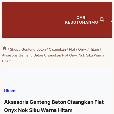
Skip
to
CARI
content
KEBUTUHANMU
/
Shop
/
Genteng Beton
/
Cisangkan
/
Flat
/
Onyx
/
Hitam
/
Aksesoris Genteng Beton Cisangkan Flat Onyx Nok Siku Warna
Hitam
Hitam
Aksesoris Genteng Beton Cisangkan Flat
Onyx Nok Siku Warna Hitam