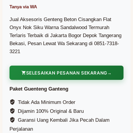
Jual Aksesoris Genteng Beton Cisangkan Flat
Onyx Nok Siku Warna Sandalwood Termurah
Terlaris Terbaik di Jakarta Bogor Depok Tangerang
Bekasi, Pesan Lewat Wa Sekarang di 0851-7318-
3221
SELESAIKAN PESANAN SEKARANG
Paket Guenteng Ganteng
Tidak Ada Minimum Order
Dijamin 100% Original & Baru
Garansi Uang Kembali Jika Pecah Dalam
Perjalanan