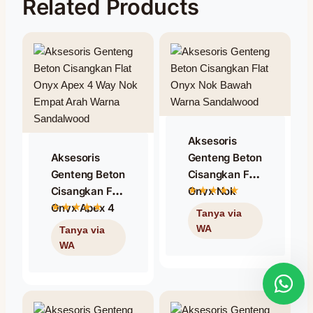
Related Products
Aksesoris
Aksesoris
Genteng Beton
Genteng Beton
Cisangkan Flat
Cisangkan Flat
Onyx Nok
Onyx Apex 4
Bawah Warna
Way Nok
Sandalwood
Empat Arah
Warna
Sandalwood