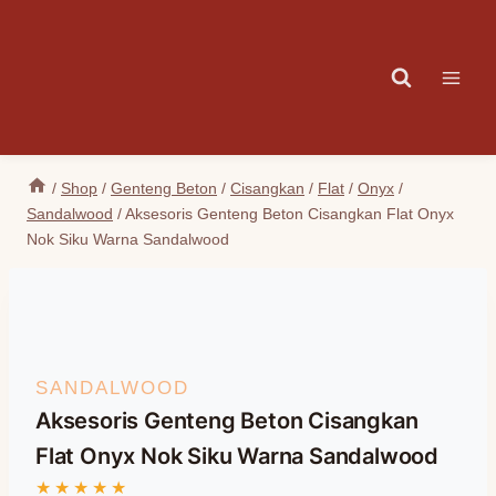
Skip
to
content
/
Shop
/
Genteng Beton
/
Cisangkan
/
Flat
/
Onyx
/
Sandalwood
/
Aksesoris Genteng Beton Cisangkan Flat Onyx
Nok Siku Warna Sandalwood
SANDALWOOD
Aksesoris Genteng Beton Cisangkan
Flat Onyx Nok Siku Warna Sandalwood