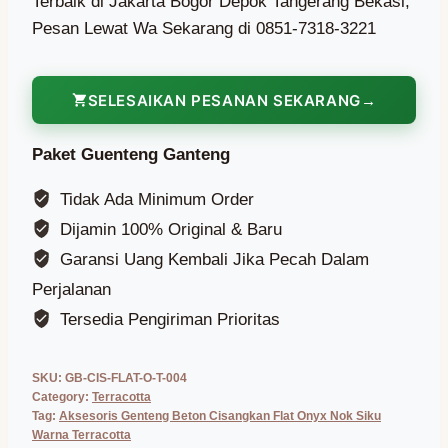
Terbaik di Jakarta Bogor Depok Tangerang Bekasi,
Pesan Lewat Wa Sekarang di 0851-7318-3221
SELESAIKAN PESANAN SEKARANG
Paket Guenteng Ganteng
Tidak Ada Minimum Order
Dijamin 100% Original & Baru
Garansi Uang Kembali Jika Pecah Dalam
Perjalanan
Tersedia Pengiriman Prioritas
SKU:
GB-CIS-FLAT-O-T-004
Category:
Terracotta
Tag:
Aksesoris Genteng Beton Cisangkan Flat Onyx Nok Siku
Warna Terracotta