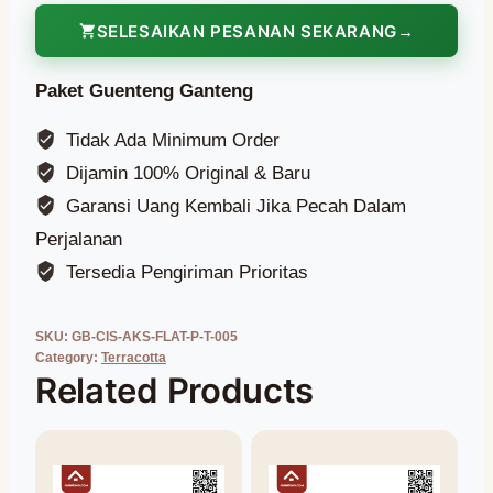
SELESAIKAN PESANAN SEKARANG
Paket Guenteng Ganteng
Tidak Ada Minimum Order
Dijamin 100% Original & Baru
Garansi Uang Kembali Jika Pecah Dalam
Perjalanan
Tersedia Pengiriman Prioritas
SKU:
GB-CIS-AKS-FLAT-P-T-005
Category:
Terracotta
Related Products