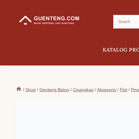
Skip
to
content
KATALOG PR
/
Shop
/
Genteng Beton
/
Cisangkan
/
Aksesoris
/
Flat
/
Pin