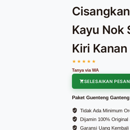
Cisangkan 
Kayu Nok S
Kiri Kana
SELESAIKAN PESA
Paket Guenteng Ganteng
Tidak Ada Minimum Or
Dijamin 100% Original
Garansi Uang Kembali 