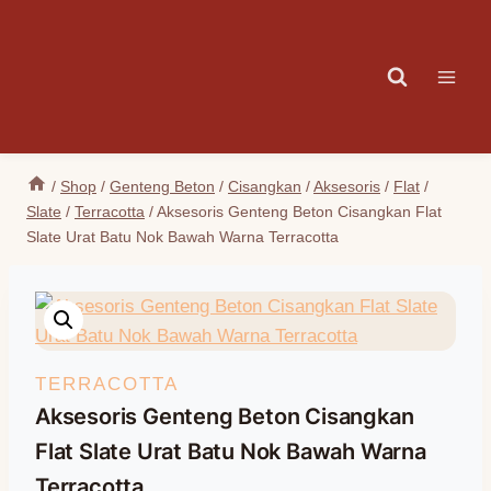
Skip
to
content
/
Shop
/
Genteng Beton
/
Cisangkan
/
Aksesoris
/
Flat
/
Slate
/
Terracotta
/
Aksesoris Genteng Beton Cisangkan Flat
Slate Urat Batu Nok Bawah Warna Terracotta
TERRACOTTA
Aksesoris Genteng Beton Cisangkan
Flat Slate Urat Batu Nok Bawah Warna
Terracotta