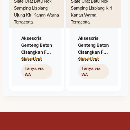
Aksesoris
Aksesoris
Genteng Beton
Genteng Beton
Cisangkan Flat
Cisangkan Flat
Slate Urat
Slate Urat
Batu Nok
Batu Nok
Samping
Samping
Lisplang Ujung
Lisplang Kiri
Kiri Kanan
Kanan Warna
Warna
Terracotta
Terracotta