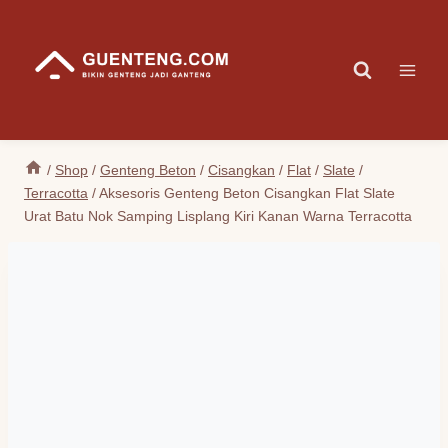
Skip
to
content
/
Shop
/
Genteng Beton
/
Cisangkan
/
Flat
/
Slate
/
Terracotta
/
Aksesoris Genteng Beton Cisangkan Flat Slate
Urat Batu Nok Samping Lisplang Kiri Kanan Warna Terracotta