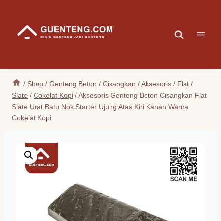
Skip
to
content
/
Shop
/
Genteng Beton
/
Cisangkan
/
Aksesoris
/
Flat
/
Slate
/
Cokelat Kopi
/
Aksesoris Genteng Beton Cisangkan Flat
Slate Urat Batu Nok Starter Ujung Atas Kiri Kanan Warna
Cokelat Kopi