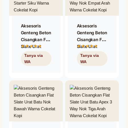
Aksesoris
Aksesoris
Genteng Beton
Genteng Beton
Cisangkan Flat
Cisangkan Flat
Slate Urat
Slate Urat
Batu Nok
Batu Apex 4
Starter Siku
Way Nok
Warna Cokelat
Empat Arah
Kopi
Warna Cokelat
Kopi