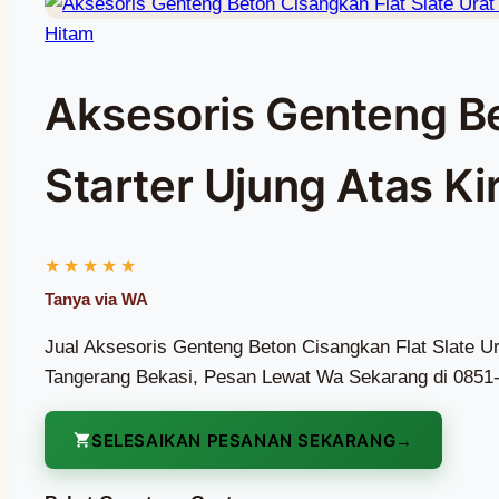
Hitam
Aksesoris Genteng Be
Starter Ujung Atas K
Jual Aksesoris Genteng Beton Cisangkan Flat Slate Ur
Tangerang Bekasi, Pesan Lewat Wa Sekarang di 0851
SELESAIKAN PESANAN SEKARANG