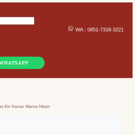
WA : 0851-7318-3221
 WHATSAPP
tas Kiri Kanan Warna Hitam