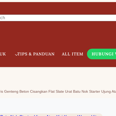
UK
TIPS & PANDUAN
ALL ITEM
HUBUNGI
is Genteng Beton Cisangkan Flat Slate Urat Batu Nok Starter Ujung A