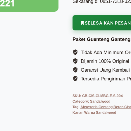
Sekarang di 0851-7318-32
SELESAIKAN PESA
Paket Guenteng Ganteng
Tidak Ada Minimum Or
Dijamin 100% Original
Garansi Uang Kembali 
Tersedia Pengiriman Pr
SKU:
GB-CIS-GLMBG-E-S-004
Category:
Sandalwood
Tag:
Aksesoris Genteng Beton Cisa
Kanan Warna Sandalwood