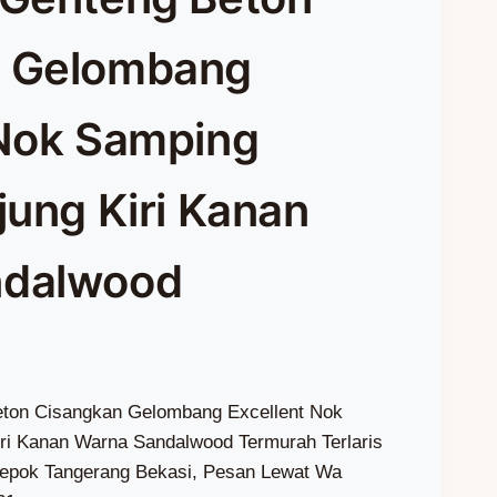
n Gelombang
 Nok Samping
jung Kiri Kanan
ndalwood
eton Cisangkan Gelombang Excellent Nok
ri Kanan Warna Sandalwood Termurah Terlaris
 Depok Tangerang Bekasi, Pesan Lewat Wa