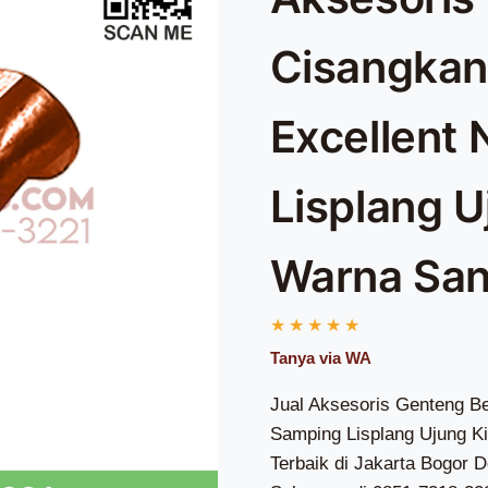
Cisangka
Excellent
Lisplang U
Warna Sa
Jual Aksesoris Genteng B
Samping Lisplang Ujung Ki
Terbaik di Jakarta Bogor