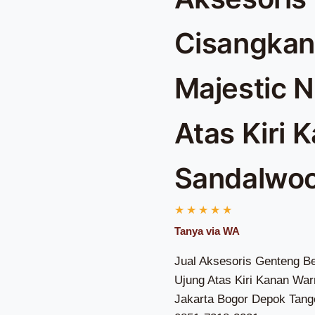
Cisangka
Majestic N
Atas Kiri 
Sandalwo
Jual Aksesoris Genteng B
Ujung Atas Kiri Kanan War
Jakarta Bogor Depok Tang