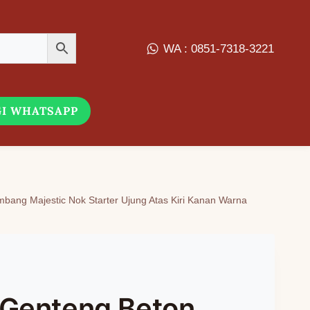
WA : 0851-7318-3221
I WHATSAPP
bang Majestic Nok Starter Ujung Atas Kiri Kanan Warna
 Genteng Beton