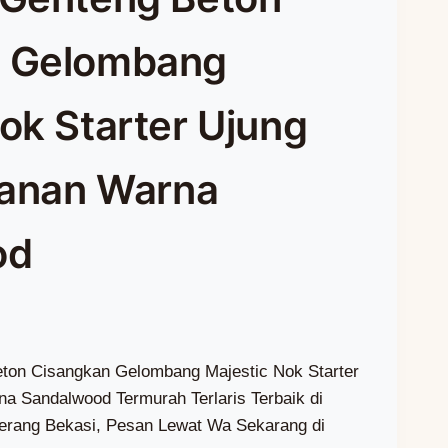
n Gelombang
ok Starter Ujung
Kanan Warna
od
eton Cisangkan Gelombang Majestic Nok Starter
na Sandalwood Termurah Terlaris Terbaik di
erang Bekasi, Pesan Lewat Wa Sekarang di