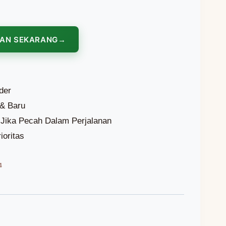
NAN SEKARANG
der
 & Baru
Jika Pecah Dalam Perjalanan
ioritas
4