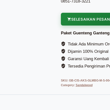
0851-7318-3221
SELESAIKAN PESA
Paket Guenteng Ganteng
Tidak Ada Minimum Or
Dijamin 100% Original
Garansi Uang Kembali 
Tersedia Pengiriman Pr
SKU:
GB-CIS-AKS-GLMBG-M-S-00
Category:
Sandalwood