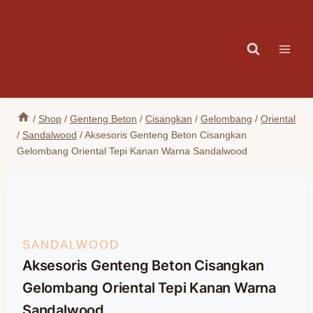
Skip
to
content
/
Shop
/
Genteng Beton
/
Cisangkan
/
Gelombang
/
Oriental
/
Sandalwood
/
Aksesoris Genteng Beton Cisangkan
Gelombang Oriental Tepi Kanan Warna Sandalwood
SANDALWOOD
Aksesoris Genteng Beton Cisangkan
Gelombang Oriental Tepi Kanan Warna
Sandalwood