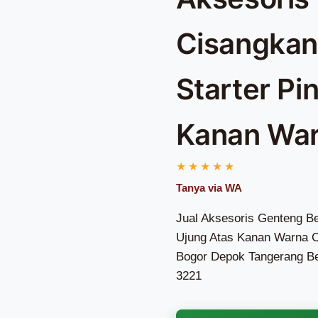
Cisangkan
Starter Pi
Kanan War
Jual Aksesoris Genteng B
Ujung Atas Kanan Warna Co
Bogor Depok Tangerang Be
3221