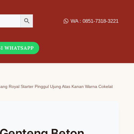
WA : 0851-7318-3221
I WHATSAPP
ng Royal Starter Pinggul Ujung Atas Kanan Warna Cokelat
 Genteng Beton