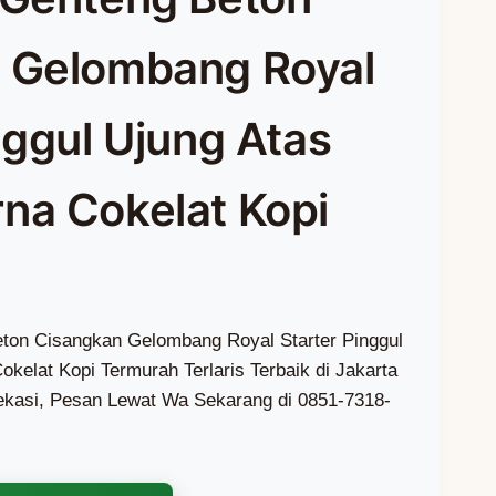
 Gelombang Royal
nggul Ujung Atas
na Cokelat Kopi
eton Cisangkan Gelombang Royal Starter Pinggul
kelat Kopi Termurah Terlaris Terbaik di Jakarta
kasi, Pesan Lewat Wa Sekarang di 0851-7318-