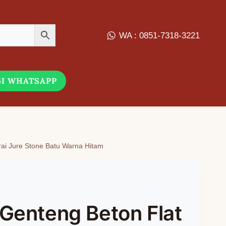
WA : 0851-7318-3221
I WHATSAPP
ai Jure Stone Batu Warna Hitam
Genteng Beton Flat