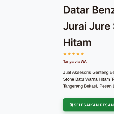
Datar Ben
Jurai Jure
Hitam
Jual Aksesoris Genteng Be
Stone Batu Warna Hitam Te
Tangerang Bekasi, Pesan 
SELESAIKAN PESA