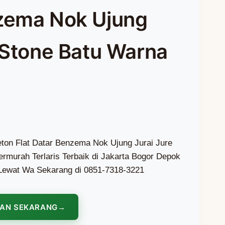
zema Nok Ujung
 Stone Batu Warna
ton Flat Datar Benzema Nok Ujung Jurai Jure
rmurah Terlaris Terbaik di Jakarta Bogor Depok
Lewat Wa Sekarang di 0851-7318-3221
NAN SEKARANG