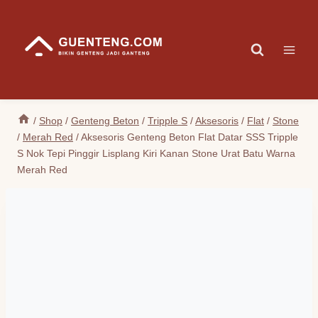
Skip
to
content
/
Shop
/
Genteng Beton
/
Tripple S
/
Aksesoris
/
Flat
/
Stone
/
Merah Red
/
Aksesoris Genteng Beton Flat Datar SSS Tripple
S Nok Tepi Pinggir Lisplang Kiri Kanan Stone Urat Batu Warna
Merah Red