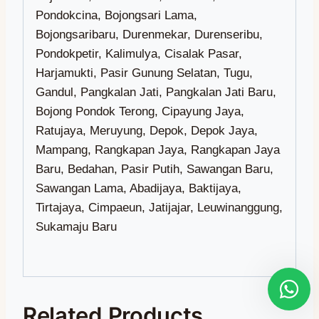
Related Products