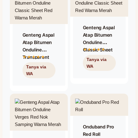
Genteng Aspal
Genteng Aspal
Atap Bitumen
Atap Bitumen
Onduline
Onduline
Classic Sheet
Transparent
Red / Warna
Onduclair /
Merah
Transparan
Onduband Pro
Red Roll