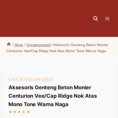
Skip
to
content
/
Shop
/
Uncategorized
/
Aksesoris Genteng Beton Monier
Centurion Vee/Cap Ridge Nok Atas Mono Tone Warna Naga
UNCATEGORIZED
Aksesoris Genteng Beton Monier
Centurion Vee/Cap Ridge Nok Atas
Mono Tone Warna Naga