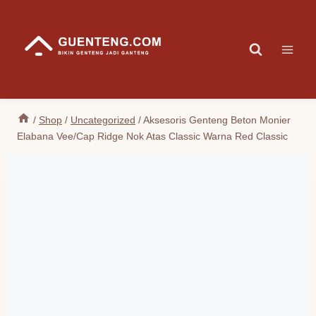
Skip
to
content
/
Shop
/
Uncategorized
/
Aksesoris Genteng Beton Monier
Elabana Vee/Cap Ridge Nok Atas Classic Warna Red Classic