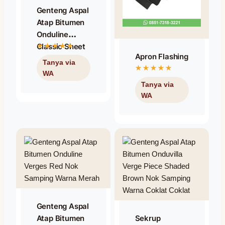
Genteng Aspal
Atap Bitumen
Onduline
Classic Sheet
Apron Flashing
Brown / Warna
Coklat /
Cokelat
Genteng Aspal
Atap Bitumen
Sekrup