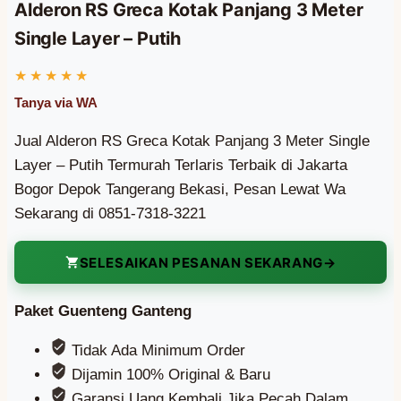
Alderon RS Greca Kotak Panjang 3 Meter
Single Layer – Putih
Jual Alderon RS Greca Kotak Panjang 3 Meter Single
Layer – Putih Termurah Terlaris Terbaik di Jakarta
Bogor Depok Tangerang Bekasi, Pesan Lewat Wa
Sekarang di 0851-7318-3221
SELESAIKAN PESANAN SEKARANG
Paket Guenteng Ganteng
Tidak Ada Minimum Order
Dijamin 100% Original & Baru
Garansi Uang Kembali Jika Pecah Dalam