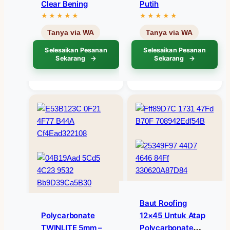
Clear Bening
Putih
Selesaikan Pesanan
Selesaikan Pesanan
Sekarang
Sekarang
Baut Roofing
Polycarbonate
12×45 Untuk Atap
TWINLITE 5mm –
Polycarbonate