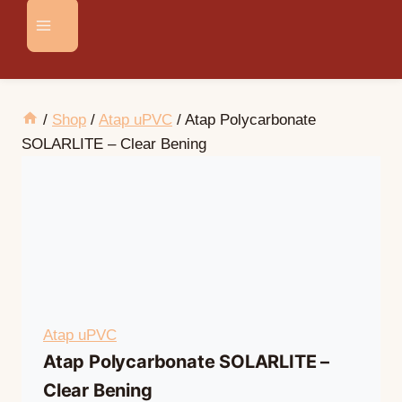
/
Shop
/
Atap uPVC
/
Atap Polycarbonate
SOLARLITE – Clear Bening
Atap uPVC
Atap Polycarbonate SOLARLITE –
Clear Bening