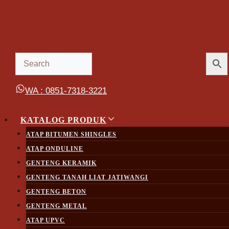
Skip
to
content
WA : 0851-7318-3221
KATALOG PRODUK
ATAP BITUMEN SHINGLES
ATAP ONDULINE
GENTENG KERAMIK
GENTENG TANAH LIAT JATIWANGI
GENTENG BETON
GENTENG METAL
ATAP UPVC