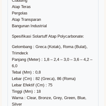
Cladding
Atap Teras
Pergolas
Atap Transparan
Bangunan Industrial
Spesifikasi Solartuff Atap Polycarbonate:
Gelombang : Greca (Kotak), Roma (Bulat),
Trimdeck
Panjang (Meter) : 1,8 – 2,4 – 3,0 – 3,6 – 4,2 –
6,0
Tebal (Mm) : 0,8
Lebar (Cm) : 82 (Greca), 86 (Roma)
Lebar Efektif (Cm) : 75
Tinggi (Mm) : 18
Warna : Clear, Bronze, Grey, Green, Blue,
Silver