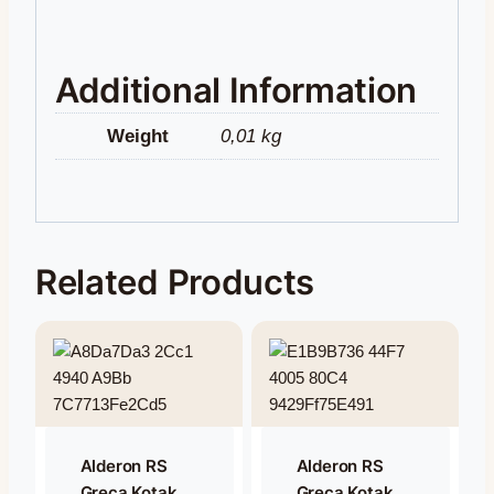
Additional Information
Weight
0,01 kg
Related Products
Alderon RS
Alderon RS
Greca Kotak
Greca Kotak