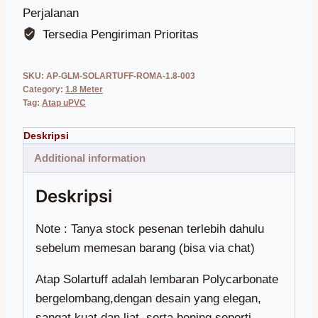
Perjalanan
Tersedia Pengiriman Prioritas
SKU:
AP-GLM-SOLARTUFF-ROMA-1.8-003
Category:
1.8 Meter
Tag:
Atap uPVC
Additional information
Note : Tanya stock pesenan terlebih dahulu
sebelum memesan barang (bisa via chat)
Atap Solartuff adalah lembaran Polycarbonate
bergelombang,dengan desain yang elegan,
sangat kuat dan liat, serta bening seperti