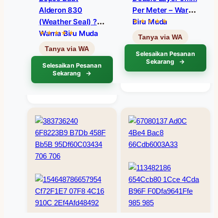
Alderon 830
Per Meter – Warna
(Weather Seal) ?
Biru Muda
Warna Biru Muda
Selesaikan Pesanan
Sekarang
Selesaikan Pesanan
Sekarang