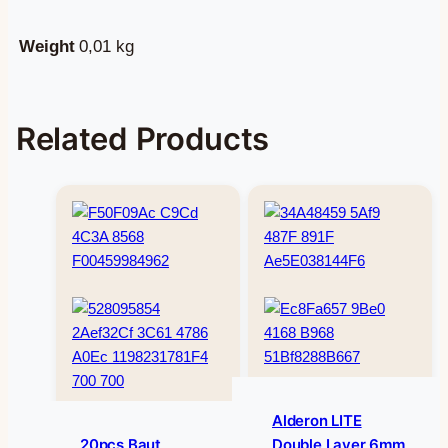
Weight
0,01 kg
Related Products
Alderon LITE
20pcs Baut
Double Layer 6mm