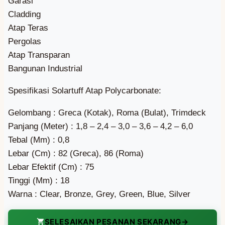
Garasi
Cladding
Atap Teras
Pergolas
Atap Transparan
Bangunan Industrial
Spesifikasi Solartuff Atap Polycarbonate:
Gelombang : Greca (Kotak), Roma (Bulat), Trimdeck
Panjang (Meter) : 1,8 – 2,4 – 3,0 – 3,6 – 4,2 – 6,0
Tebal (Mm) : 0,8
Lebar (Cm) : 82 (Greca), 86 (Roma)
Lebar Efektif (Cm) : 75
Tinggi (Mm) : 18
Warna : Clear, Bronze, Grey, Green, Blue, Silver
SELESAIKAN PESANAN SEKARANG