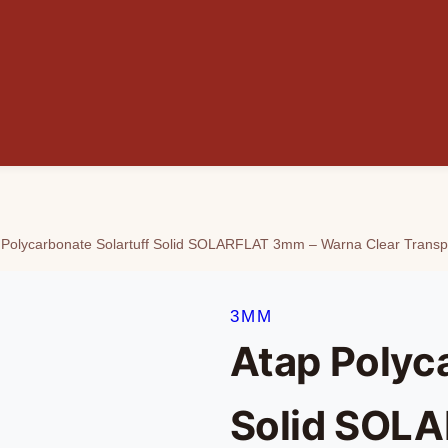
 Polycarbonate Solartuff Solid SOLARFLAT 3mm – Warna Clear Trans
3MM
Atap Polyc
Solid SOL