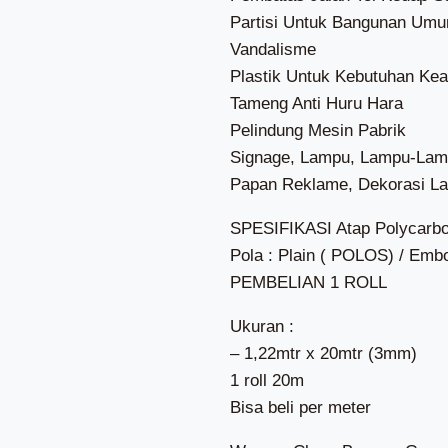
Partisi Untuk Bangunan Um
Vandalisme
Plastik Untuk Kebutuhan Ke
Tameng Anti Huru Hara
Pelindung Mesin Pabrik
Signage, Lampu, Lampu-La
Papan Reklame, Dekorasi L
SPESIFIKASI Atap Polycarb
Pola : Plain ( POLOS) / 
PEMBELIAN 1 ROLL
Ukuran :
– 1,22mtr x 20mtr (3mm)
1 roll 20m
Bisa beli per meter