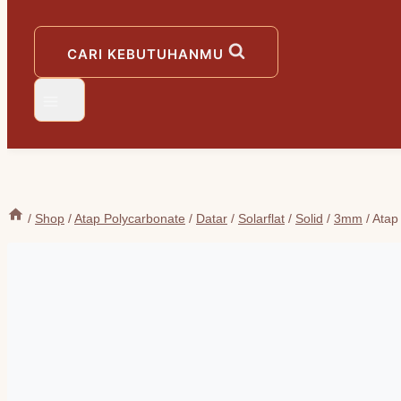
CARI KEBUTUHANMU
/
Shop
/
Atap Polycarbonate
/
Datar
/
Solarflat
/
Solid
/
3mm
/
Atap