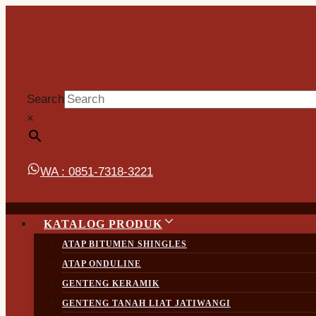
Skip
to
content
Search
×
WA : 0851-7318-3221
KATALOG PRODUK
ATAP BITUMEN SHINGLES
ATAP ONDULINE
GENTENG KERAMIK
GENTENG TANAH LIAT JATIWANGI