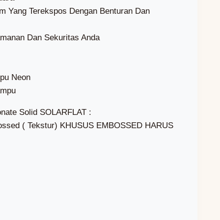
um Yang Terekspos Dengan Benturan Dan
amanan Dan Sekuritas Anda
mpu Neon
ampu
onate Solid SOLARFLAT :
Embossed ( Tekstur) KHUSUS EMBOSSED HARUS