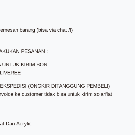
emesan barang (bisa via chat /l)
AKUKAN PESANAN :
 UNTUK KIRIM BON..
LIVEREE
KSPEDISI (ONGKIR DITANGGUNG PEMBELI)
nvoice ke customer tidak bisa untuk kirim solarflat
at Dari Acrylic