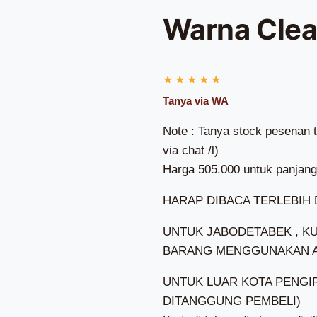
Warna Clea
Note : Tanya stock pesenan 
via chat /l)
Harga 505.000 untuk panjang
HARAP DIBACA TERLEBIH
UNTUK JABODETABEK , KU
BARANG MENGGUNAKAN A
UNTUK LUAR KOTA PENGI
DITANGGUNG PEMBELI)