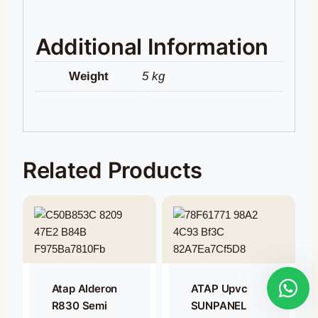
Additional Information
Weight
5 kg
Related Products
Atap Alderon
ATAP Upvc
R830 Semi
SUNPANEL