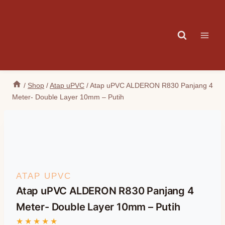
Skip
to
content
/
Shop
/
Atap uPVC
/
Atap uPVC ALDERON R830 Panjang 4
Meter- Double Layer 10mm – Putih
ATAP UPVC
Atap uPVC ALDERON R830 Panjang 4
Meter- Double Layer 10mm – Putih