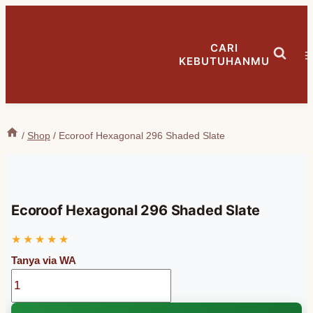
Skip
to
CARI
content
KEBUTUHANMU
/
Shop
/
Ecoroof Hexagonal 296 Shaded Slate
Ecoroof Hexagonal 296 Shaded Slate
Ecoroof
Hexagonal