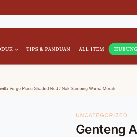
ODUK
TIPS & PANDUAN
ALL ITEM
HUBUNG
villa Verge Piece Shaded Red / Nok Samping Warna Merah
UNCATEGORIZED
Genteng A