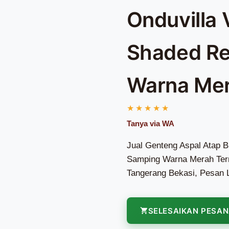
Onduvilla 
Shaded Re
Warna Me
Jual Genteng Aspal Atap B
Samping Warna Merah Termu
Tangerang Bekasi, Pesan 
SELESAIKAN PESA