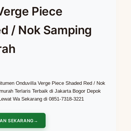
Verge Piece
d / Nok Samping
rah
itumen Onduvilla Verge Piece Shaded Red / Nok
rah Terlaris Terbaik di Jakarta Bogor Depok
Lewat Wa Sekarang di 0851-7318-3221
NAN SEKARANG