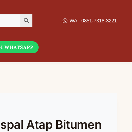
WA : 0851-7318-3221
I WHATSAPP
spal Atap Bitumen