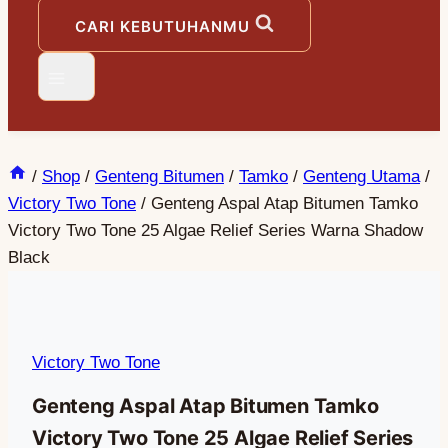
CARI KEBUTUHANMU
/
Shop
/
Genteng Bitumen
/
Tamko
/
Genteng Utama
/
Victory Two Tone
/
Genteng Aspal Atap Bitumen Tamko
Victory Two Tone 25 Algae Relief Series Warna Shadow
Black
Victory Two Tone
Genteng Aspal Atap Bitumen Tamko
Victory Two Tone 25 Algae Relief Series