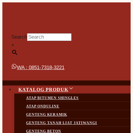
Skip
to
content
Search
×
WA : 0851-7318-3221
KATALOG PRODUK
ATAP BITUMEN SHINGLES
ATAP ONDULINE
GENTENG KERAMIK
GENTENG TANAH LIAT JATIWANGI
GENTENG BETON