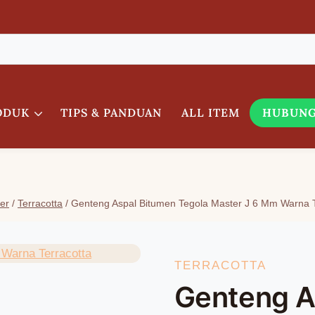
ODUK
TIPS & PANDUAN
ALL ITEM
HUBUNG
er
/
Terracotta
/
Genteng Aspal Bitumen Tegola Master J 6 Mm Warna T
TERRACOTTA
Genteng A