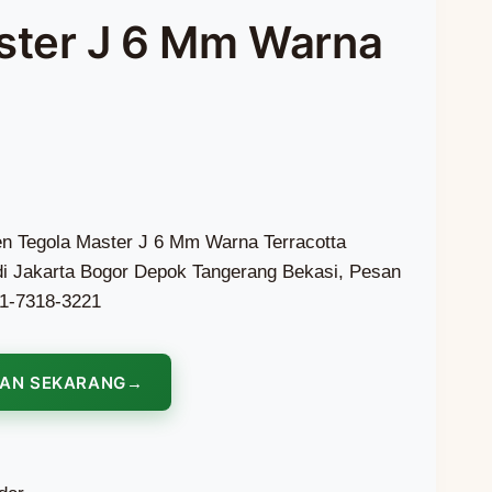
ster J 6 Mm Warna
en Tegola Master J 6 Mm Warna Terracotta
 di Jakarta Bogor Depok Tangerang Bekasi, Pesan
1-7318-3221
NAN SEKARANG