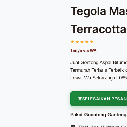
Tegola Ma
Terracotta
Jual Genteng Aspal Bitum
Termurah Terlaris Terbaik
Lewat Wa Sekarang di 085
SELESAIKAN PESA
Paket Guenteng Ganteng