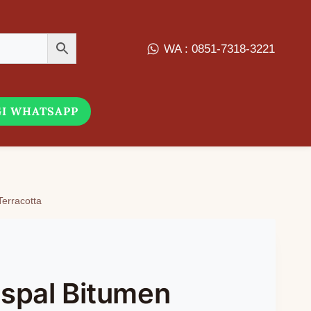
WA : 0851-7318-3221
I WHATSAPP
erracotta
spal Bitumen