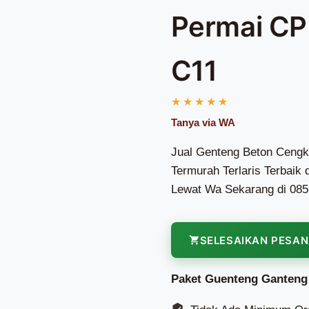
Permai CP
C11
Jual Genteng Beton Cengk
Termurah Terlaris Terbaik
Lewat Wa Sekarang di 085
SELESAIKAN PESA
Paket Guenteng Ganteng