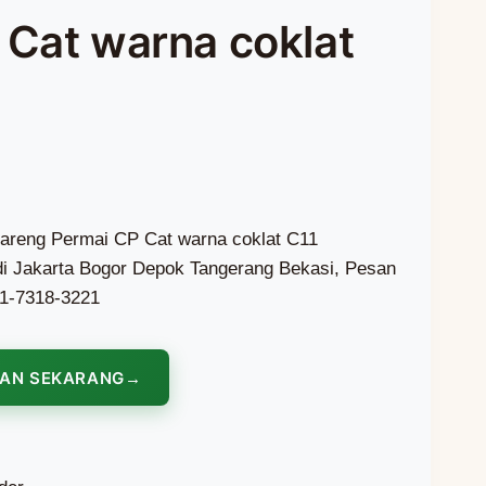
 Cat warna coklat
areng Permai CP Cat warna coklat C11
 di Jakarta Bogor Depok Tangerang Bekasi, Pesan
1-7318-3221
NAN SEKARANG