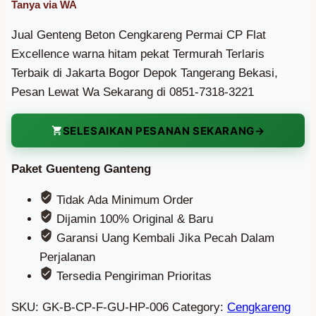
Jual Genteng Beton Cengkareng Permai CP Flat
Excellence warna hitam pekat Termurah Terlaris
Terbaik di Jakarta Bogor Depok Tangerang Bekasi,
Pesan Lewat Wa Sekarang di 0851-7318-3221
SELESAIKAN PESANAN SEKARANG
Paket Guenteng Ganteng
Tidak Ada Minimum Order
Dijamin 100% Original & Baru
Garansi Uang Kembali Jika Pecah Dalam
Perjalanan
Tersedia Pengiriman Prioritas
SKU:
GK-B-CP-F-GU-HP-006
Category:
Cengkareng