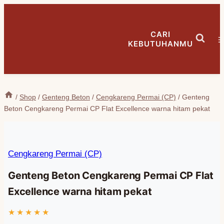
Skip
to
CARI
content
KEBUTUHANMU
/
Shop
/
Genteng Beton
/
Cengkareng Permai (CP)
/
Genteng
Beton Cengkareng Permai CP Flat Excellence warna hitam pekat
Cengkareng Permai (CP)
Genteng Beton Cengkareng Permai CP Flat
Excellence warna hitam pekat