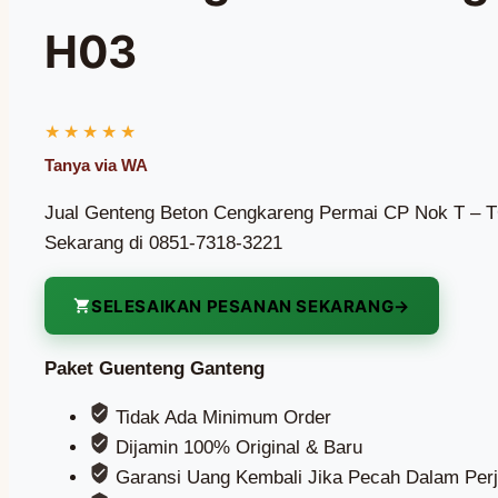
H03
Jual Genteng Beton Cengkareng Permai CP Nok T – TG
Sekarang di 0851-7318-3221
SELESAIKAN PESANAN SEKARANG
Paket Guenteng Ganteng
Tidak Ada Minimum Order
Dijamin 100% Original & Baru
Garansi Uang Kembali Jika Pecah Dalam Perj