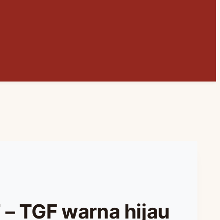
– TGF warna hijau