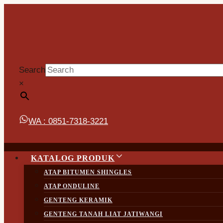
Skip
to
content
Search
×
WA : 0851-7318-3221
KATALOG PRODUK
ATAP BITUMEN SHINGLES
ATAP ONDULINE
GENTENG KERAMIK
GENTENG TANAH LIAT JATIWANGI