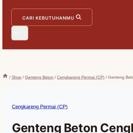
CARI KEBUTUHANMU
/
Shop
/
Genteng Beton
/
Cengkareng Permai (CP)
/
Genteng Bet
Cengkareng Permai (CP)
Genteng Beton Cengk