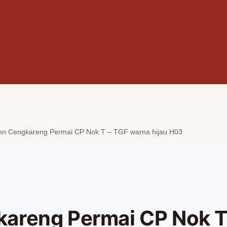
on Cengkareng Permai CP Nok T – TGF warna hijau H03
areng Permai CP Nok T 