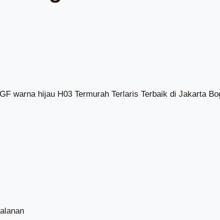
F warna hijau H03 Termurah Terlaris Terbaik di Jakarta B
alanan