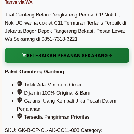
Jual Genteng Beton Cengkareng Permai CP Nok U,
Nok UG warna coklat C11 Termurah Terlaris Terbaik di
Jakarta Bogor Depok Tangerang Bekasi, Pesan Lewat
Wa Sekarang di 0851-7318-3221
SELESAIKAN PESANAN SEKARANG
Paket Guenteng Ganteng
Tidak Ada Minimum Order
Dijamin 100% Original & Baru
Garansi Uang Kembali Jika Pecah Dalam
Perjalanan
Tersedia Pengiriman Prioritas
SKU:
GK-B-CP-CL-AK-CC11-003
Category: