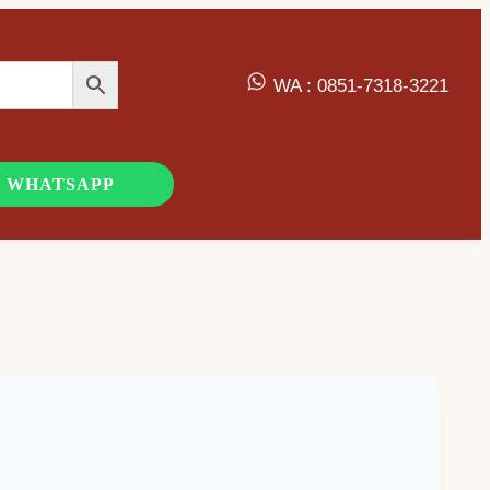
WA : 0851-7318-3221
 WHATSAPP