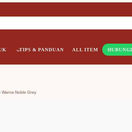
UK
TIPS & PANDUAN
ALL ITEM
HUBUNGI
e Warna Noble Grey