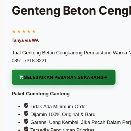
Genteng Beton Cengk
Jual Genteng Beton Cengkareng Permaistone Warna No
0851-7318-3221
SELESAIKAN PESANAN SEKARANG
Paket Guenteng Ganteng
Tidak Ada Minimum Order
Dijamin 100% Original & Baru
Garansi Uang Kembali Jika Pecah Dalam Perj
Tersedia Pengiriman Prioritas