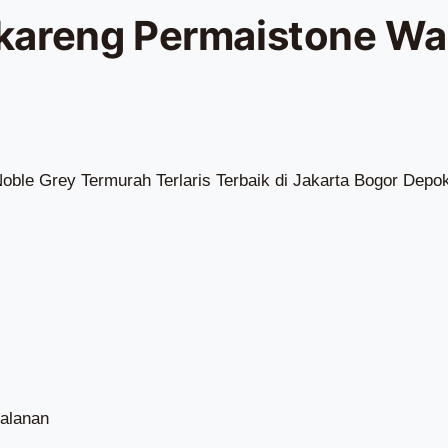
areng Permaistone Wa
ble Grey Termurah Terlaris Terbaik di Jakarta Bogor Depo
alanan